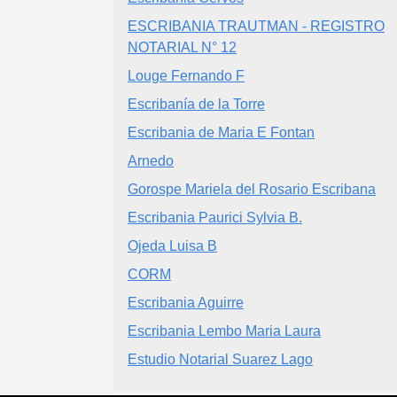
ESCRIBANIA TRAUTMAN - REGISTRO
NOTARIAL N° 12
Louge Fernando F
Escribanía de la Torre
Escribania de Maria E Fontan
Arnedo
Gorospe Mariela del Rosario Escribana
Escribania Paurici Sylvia B.
Ojeda Luisa B
CORM
Escribania Aguirre
Escribania Lembo Maria Laura
Estudio Notarial Suarez Lago