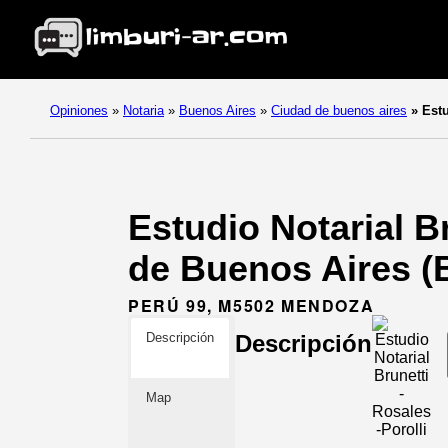
Opiniones
»
Notaria
»
Buenos Aires
»
Ciudad de buenos aires
»
Estu
Estudio Notarial Br
de Buenos Aires (
PERÚ 99, M5502 MENDOZA
Descripción
Descripción
Map