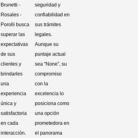
Brunetti -
seguridad y
Rosales -
confiabilidad en
Porolli busca
sus trámites
superar las
legales.
expectativas
Aunque su
de sus
puntaje actual
clientes y
sea “None”, su
brindarles
compromiso
una
con la
experiencia
excelencia lo
única y
posiciona como
satisfactoria
una opción
en cada
prometedora en
interacción.
el panorama