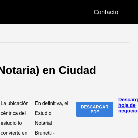
Contacto
(Notaria) en Ciudad
Descarg
La ubicación
En definitiva, el
hoja de
DESCARGAR
negocio
PDF
céntrica del
Estudio
estudio lo
Notarial
convierte en
Brunetti -