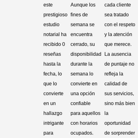
este
Aunque los
cada cliente
prestigioso
fines de
sea tratado
estudio
semana se
con el respeto
notarial ha
encuentra
y la atención
recibido 0
cerrado, su
que merece.
reseñas
disponibilidad
La ausencia
hasta la
durante la
de puntaje no
fecha, lo
semana lo
refleja la
que lo
convierte en
calidad de
convierte
una opción
sus servicios,
en un
confiable
sino más bien
hallazgo
para aquellos
la
intrigante
con horarios
oportunidad
para
ocupados.
de sorprender