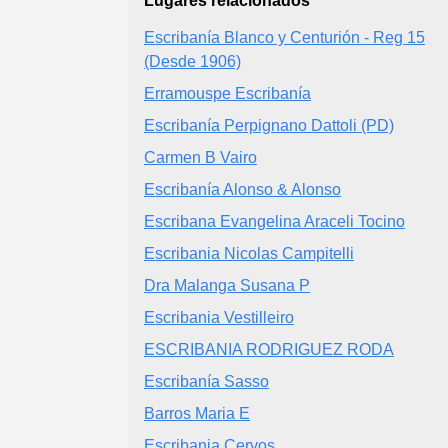
Lugares relacionados
Escribanía Blanco y Centurión - Reg 15
(Desde 1906)
Erramouspe Escribanía
Escribanía Perpignano Dattoli (PD)
Carmen B Vairo
Escribanía Alonso & Alonso
Escribana Evangelina Araceli Tocino
Escribania Nicolas Campitelli
Dra Malanga Susana P
Escribania Vestilleiro
ESCRIBANIA RODRIGUEZ RODA
Escribanía Sasso
Barros Maria E
Escribania Cervos