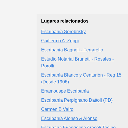
Lugares relacionados
Escribanía Serebrisky
Guillermo A. Zoppi
Escribania Bagnoli - Ferrarello
Estudio Notarial Brunetti - Rosales -
Porolli
Escribanía Blanco y Centurión - Reg 15
(Desde 1906)
Erramouspe Escribanía
Escribanía Perpignano Dattoli (PD)
Carmen B Vairo
Escribanía Alonso & Alonso
Escribana Evangelina Araceli Tocino