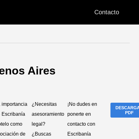
Contacto
uenos Aires
 importancia
¿Necesitas
¡No dudes en
DESCARG
PDF
 Escribanía
asesoramiento
ponerte en
telo como
legal?
contacto con
ociación de
¿Buscas
Escribanía