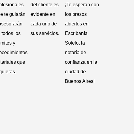
ofesionales
del cliente es
¡Te esperan con
e te guiarán
evidente en
los brazos
asesorarán
cada uno de
abiertos en
 todos los
sus servicios.
Escribanía
ámites y
Sotelo, la
ocedimientos
notaría de
tariales que
confianza en la
quieras.
ciudad de
Buenos Aires!