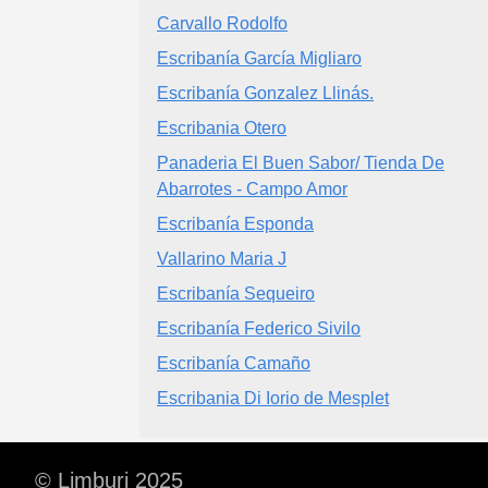
Carvallo Rodolfo
Escribanía García Migliaro
Escribanía Gonzalez Llinás.
Escribania Otero
Panaderia El Buen Sabor/ Tienda De
Abarrotes - Campo Amor
Escribanía Esponda
Vallarino Maria J
Escribanía Sequeiro
Escribanía Federico Sivilo
Escribanía Camaño
Escribania Di Iorio de Mesplet
© Limburi 2025