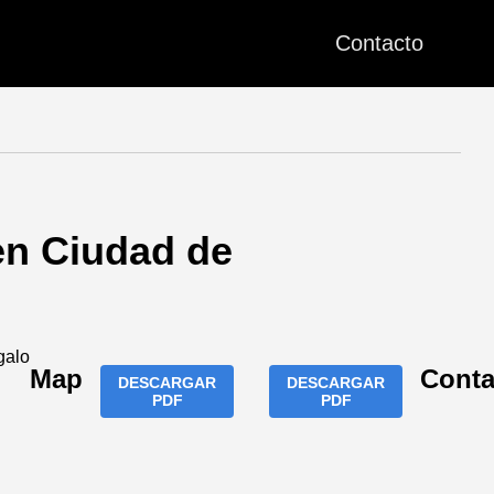
Contacto
 en Ciudad de
galo
Map
Conta
DESCARGAR
DESCARGAR
PDF
PDF