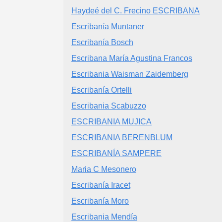
Haydeé del C. Frecino ESCRIBANA
Escribanía Muntaner
Escribanía Bosch
Escribana María Agustina Francos
Escribania Waisman Zaidemberg
Escribanía Ortelli
Escribania Scabuzzo
ESCRIBANIA MUJICA
ESCRIBANIA BERENBLUM
ESCRIBANÍA SAMPERE
Maria C Mesonero
Escribanía Iracet
Escribanía Moro
Escribania Mendía