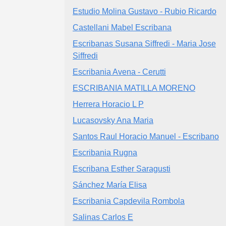
Estudio Molina Gustavo - Rubio Ricardo
Castellani Mabel Escribana
Escribanas Susana Siffredi - Maria Jose
Siffredi
Escribania Avena - Cerutti
ESCRIBANIA MATILLA MORENO
Herrera Horacio L P
Lucasovsky Ana Maria
Santos Raul Horacio Manuel - Escribano
Escribania Rugna
Escribana Esther Saragusti
Sánchez María Elisa
Escribania Capdevila Rombola
Salinas Carlos E